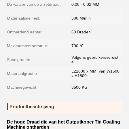
De waaier van de afzetdraad:
0.08 - 0,32 MM.
Materiaalsnelheid:
300 M/min
Onthardend aantal:
60 Draden
Maximumtemperatuur:
700 ℃
Volgens gebruikersvereist
Spoelgrootte:
e
L21800 x MM. van W1500
Materiaalgrootte:
x H1800-
Machinegewicht:
3500 KG
Productbeschrijving
De hoge Draad die van het Outputkoper Tin Coating
Machine ontharden