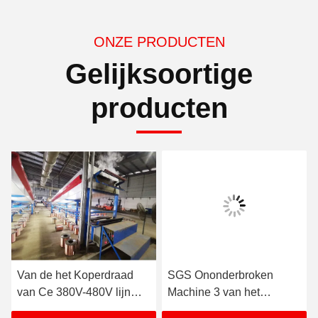
ONZE PRODUCTEN
Gelijksoortige
producten
Van de het Koperdraad
SGS Ononderbroken
van Ce 380V-480V lijn
Machine 3 van het
van de de Inblikkende
Koperdraadtrekken Fase