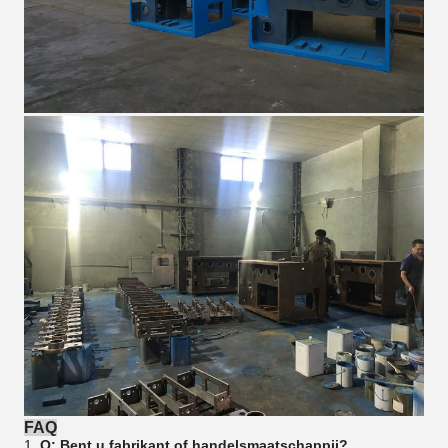
FAQ
1.
Q: Bent u fabrikant of handelsmaatschappij?