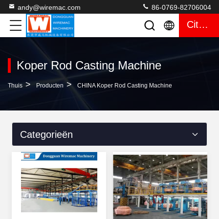
andy@wiremac.com
86-0769-82706004
Citaat
Koper Rod Casting Machine
>
>
Thuis
Producten
CHINA Koper Rod Casting Machine
Categorieën