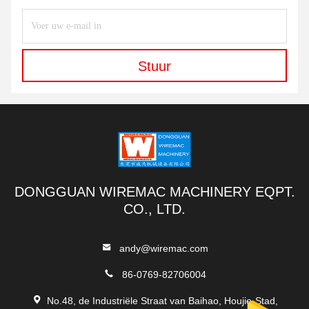
Stuur
DONGGUAN WIREMAC MACHINERY EQPT.
CO., LTD.
andy@wiremac.com
86-0769-82706004
No.48, de Industriële Straat van Baihao, Houjie-Stad,