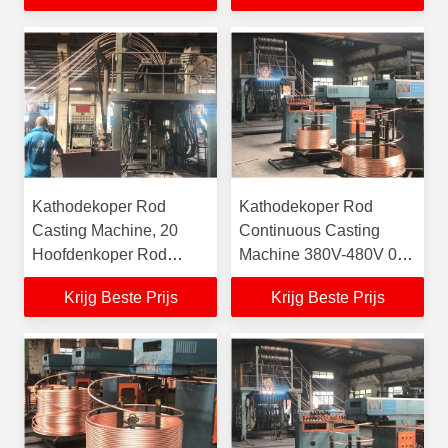
Kathodekoper Rod
Kathodekoper Rod
Casting Machine, 20
Continuous Casting
Hoofdenkoper Rod
Machine 380V-480V 0-
Making Equipment
3000MM/Min
Krijg Beste Prijs
Krijg Beste Prijs