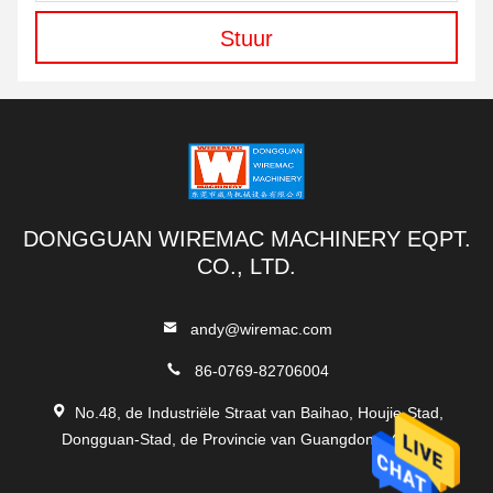
Stuur
DONGGUAN WIREMAC MACHINERY EQPT.
CO., LTD.
andy@wiremac.com
86-0769-82706004
No.48, de Industriële Straat van Baihao, Houjie-Stad,
Dongguan-Stad, de Provincie van Guangdong, China