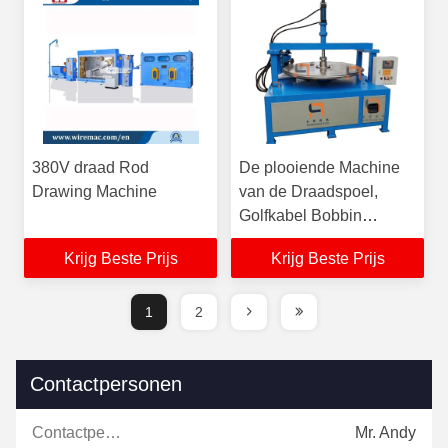
380V draad Rod
De plooiende Machine
Drawing Machine
van de Draadspoel,
Golfkabel Bobbin
Making Machine
Krijg Beste Prijs
Krijg Beste Prijs
1
2
Contactpersonen
Contactpersonen:
Mr. Andy