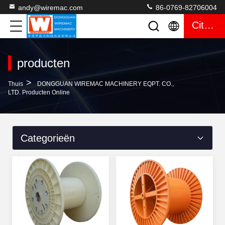
andy@wiremac.com
86-0769-82706004
Citaat
producten
>
Thuis
DONGGUAN WIREMAC MACHINERY EQPT. CO.,
LTD. Producten Online
Categorieën