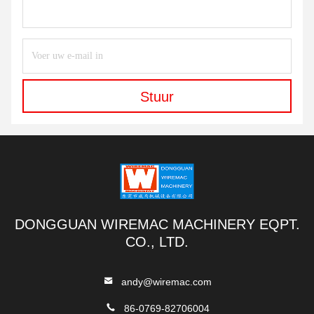
Stuur
DONGGUAN WIREMAC MACHINERY EQPT.
CO., LTD.
andy@wiremac.com
86-0769-82706004