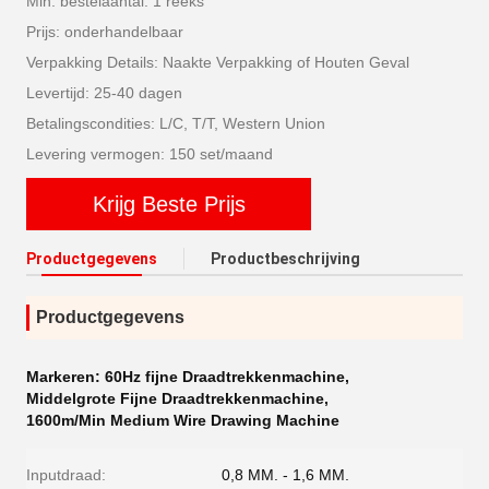
Min. bestelaantal: 1 reeks
Prijs: onderhandelbaar
Verpakking Details: Naakte Verpakking of Houten Geval
Levertijd: 25-40 dagen
Betalingscondities: L/C, T/T, Western Union
Levering vermogen: 150 set/maand
Krijg Beste Prijs
Productgegevens
Productbeschrijving
Productgegevens
Markeren:
60Hz fijne Draadtrekkenmachine
,
Middelgrote Fijne Draadtrekkenmachine
,
1600m/Min Medium Wire Drawing Machine
Inputdraad:
0,8 MM. - 1,6 MM.