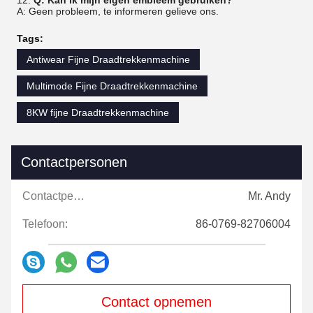
12.
Q: Kan ik mijn eigen embleem gebruiken?
A: Geen probleem, te informeren gelieve ons.
Tags:
Antiwear Fijne Draadtrekkenmachine
Multimode Fijne Draadtrekkenmachine
8KW fijne Draadtrekkenmachine
Contactpersonen
Contactpersonen:
Mr. Andy
Telefoon:
86-0769-82706004
Contact opnemen