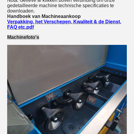
Nota: Gelieve te klikken boven verbinding om onze
gedetailleerde machine technische specificaties te
downloaden.
Handboek van Machineaankoop
Verpakking, het Verschepen, Kwaliteit & de Dienst,
FAQ etc.pdf
Machinefoto's