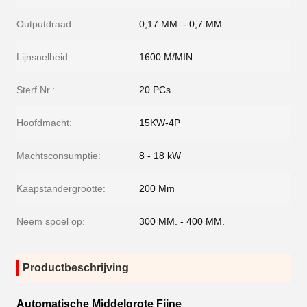
Outputdraad:
0,17 MM. - 0,7 MM.
Lijnsnelheid:
1600 M/MIN
Sterf Nr.:
20 PCs
Hoofdmacht:
15KW-4P
Machtsconsumptie:
8 - 18 kW
Kaapstandergrootte:
200 Mm
Neem spoel op:
300 MM. - 400 MM.
Productbeschrijving
Automatische Middelgrote Fijne