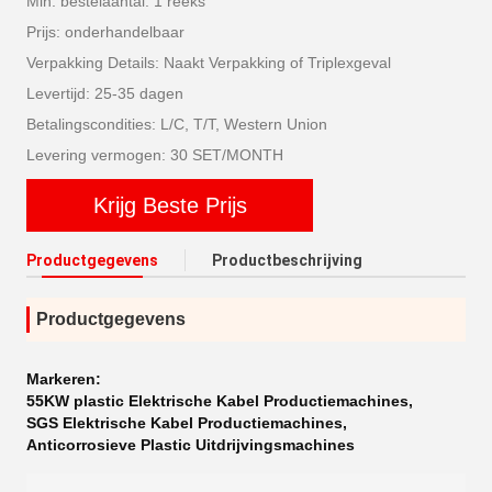
Min. bestelaantal: 1 reeks
Prijs: onderhandelbaar
Verpakking Details: Naakt Verpakking of Triplexgeval
Levertijd: 25-35 dagen
Betalingscondities: L/C, T/T, Western Union
Levering vermogen: 30 SET/MONTH
Krijg Beste Prijs
Productgegevens
Productbeschrijving
Productgegevens
Markeren:
55KW plastic Elektrische Kabel Productiemachines
,
SGS Elektrische Kabel Productiemachines
,
Anticorrosieve Plastic Uitdrijvingsmachines