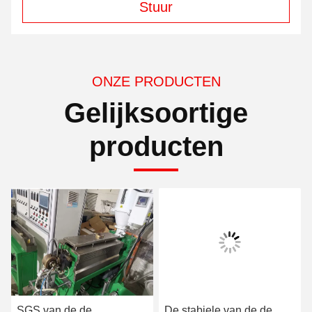
Stuur
ONZE PRODUCTEN
Gelijksoortige
producten
SGS van de de
De stabiele van de de