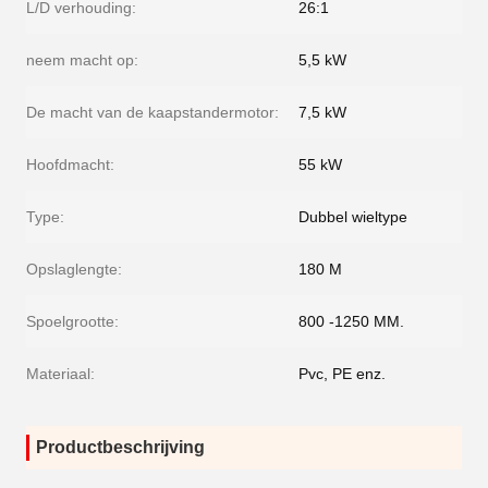
L/D verhouding:
26:1
neem macht op:
5,5 kW
De macht van de kaapstandermotor:
7,5 kW
Hoofdmacht:
55 kW
Type:
Dubbel wieltype
Opslaglengte:
180 M
Spoelgrootte:
800 -1250 MM.
Materiaal:
Pvc, PE enz.
Productbeschrijving