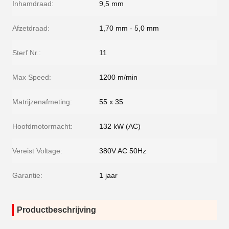
Inhamdraad:
9,5 mm
Afzetdraad:
1,70 mm - 5,0 mm
Sterf Nr.:
11
Max Speed:
1200 m/min
Matrijzenafmeting:
55 x 35
Hoofdmotormacht:
132 kW (AC)
Vereist Voltage:
380V AC 50Hz
Garantie:
1 jaar
Productbeschrijving