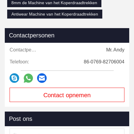
8mm de Machine van het Koperdraadtrekken
Antiwear Machine van het Koperdraadtrekken
Contactpersonen
Contactpersonen:
Mr. Andy
Telefoon:
86-0769-82706004
Contact opnemen
Post ons