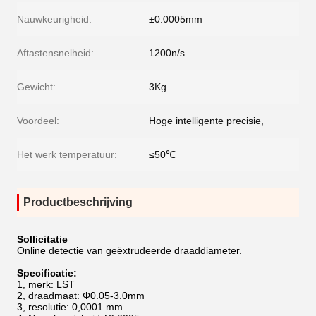
Nauwkeurigheid:
±0.0005mm
Aftastensnelheid:
1200n/s
Gewicht:
3Kg
Voordeel:
Hoge intelligente precisie,
Het werk temperatuur:
≤50℃
Productbeschrijving
Sollicitatie
Online detectie van geëxtrudeerde draaddiameter.
Specificatie:
1, merk: LST
2, draadmaat: Φ0.05-3.0mm
3, resolutie: 0,0001 mm