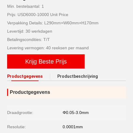
Min. bestelaantal: 1
Prijs: USD6000-10000 Unit Price
Verpakking Details: L290mm×W60mm×H170mm
Levertijd: 30 werkdagen
Betalingscondities: T/T
Levering vermogen: 40 reeksen per maand
Krijg Beste Prijs
Productgegevens
Productbeschrijving
Productgegevens
Draadgrootte:
Φ0.05-3.0mm
Resolutie:
0.0001mm