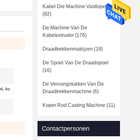
Kabel Die Machine Vastlopen
(92)
De Machine Van De
Kabelextruder
(176)
Draadtrekkenmatrijzen
(18)
De Spoel Van De Draadspoel
(16)
De Vervangstukken Van De
al, ko
Draadtrekkenmachine
(6)
Koper Rod Casting Machine
(11)
Contactpersonen