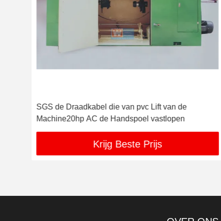
SGS de Draadkabel die van pvc Lift van de
Machine20hp AC de Handspoel vastlopen
Krijg Beste Prijs