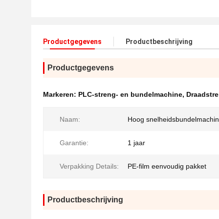
Productgegevens
Productbeschrijving
Productgegevens
Markeren:
PLC-streng- en bundelmachine
,
Draadstr
Naam:
Hoog snelheidsbundelmachi
Garantie:
1 jaar
Verpakking Details:
PE-film eenvoudig pakket
Productbeschrijving