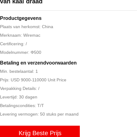
van kaal draad
Productgegevens
Plaats van herkomst: China
Merknaam: Wiremac
Certificering: /
Modelnummer: Φ500
Betaling en verzendvoorwaarden
Min. bestelaantal: 1
Prijs: USD 9000-110000 Unit Price
Verpakking Details: /
Levertijd: 30 dagen
Betalingscondities: T/T
Levering vermogen: 50 stuks per maand
Krijg Beste Prijs