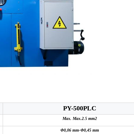
PY-500PLC
Max. Max.2.5 mm2
Φ0,06 mm-Φ0,45 mm