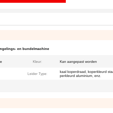
engelings- en bundelmachine
ne
Kleur:
Kan aangepast worden
kaal koperdraad, koperkleurd sta
Leider Type:
perkleurd aluminium, enz.