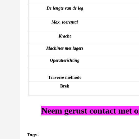
De lengte van de leg
Max. toerental
Kracht
Machines met lagers
Operatierichting
Traverse methode
Brek
Neem gerust contact met on
Tags: