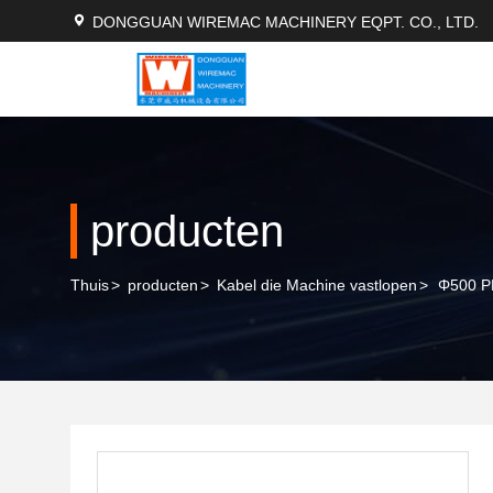
DONGGUAN WIREMAC MACHINERY EQPT. CO., LTD.
producten
Thuis
>
producten
>
Kabel die Machine vastlopen
>
Φ500 PL