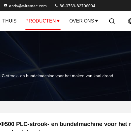
andy@wiremac.com
86-0769-82706004
THUIS
PRODUCTEN
OVER ONS
C-strook- en bundelmachine voor het maken van kaal draad
Φ500 PLC-strook- en bundelmachine voor het