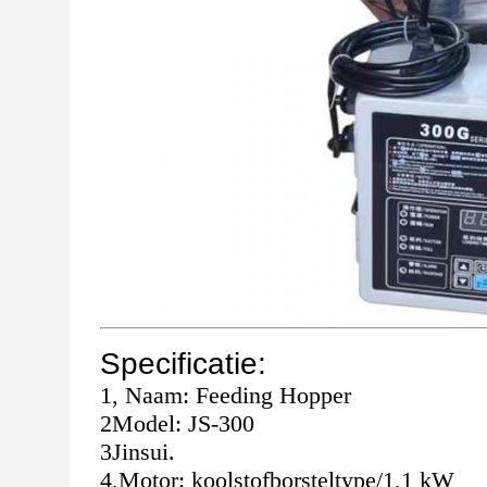
Specificatie:
1, Naam: Feeding Hopper
2Model: JS-300
3Jinsui.
4,Motor: koolstofborsteltype/1,1 kW