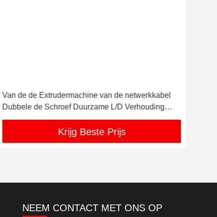
Van de de Extrudermachine van de netwerkkabel
Ce-
Dubbele de Schroef Duurzame L/D Verhouding
30K
26:1
Krijg Beste Prijs
NEEM CONTACT MET ONS OP