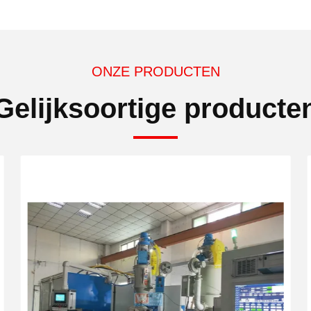
ONZE PRODUCTEN
Gelijksoortige producte