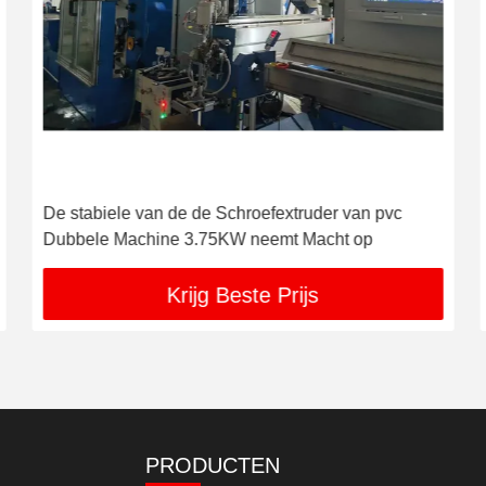
De stabiele van de de Schroefextruder van pvc
Dubbele Machine 3.75KW neemt Macht op
Krijg Beste Prijs
PRODUCTEN