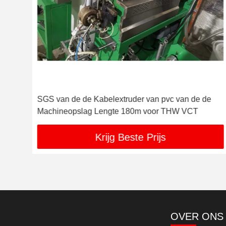
 de
SGS van de de Kabelextruder van pvc van de de
Machineopslag Lengte 180m voor THW VCT
Krijg Beste Prijs
OVER ONS