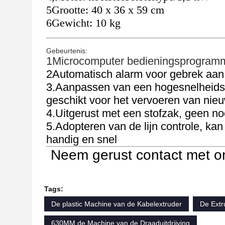
5Grootte: 40 x 36 x 59 cm
6Gewicht: 10 kg
Gebeurtenis:
1Microcomputer bedieningsprogram
2Automatisch alarm voor gebrek aan
3.Aanpassen van een hogesnelheids re
geschikt voor het vervoeren van nie
4.Uitgerust met een stofzak, geen n
5.Adopteren van de lijn controle, kan
handig en snel
Neem gerust contact met ons
Tags:
De plastic Machine van de Kabelextruder
De Extr
630MM de Machine van de Draaduitdrijving