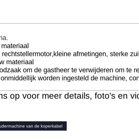
ma.
 materiaal
chtstellermotor,kleine afmetingen, sterke zui
uw materiaal
oodzaak om de gastheer te verwijderen om te r
 onmiddellijk worden ingesteld de machine, con
 op voor meer details, foto's en vi
udermachine van de koperkabel