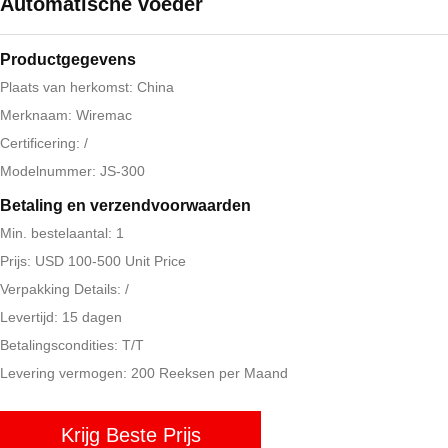
Automatische voeder
Productgegevens
Plaats van herkomst: China
Merknaam: Wiremac
Certificering: /
Modelnummer: JS-300
Betaling en verzendvoorwaarden
Min. bestelaantal: 1
Prijs: USD 100-500 Unit Price
Verpakking Details: /
Levertijd: 15 dagen
Betalingscondities: T/T
Levering vermogen: 200 Reeksen per Maand
Krijg Beste Prijs