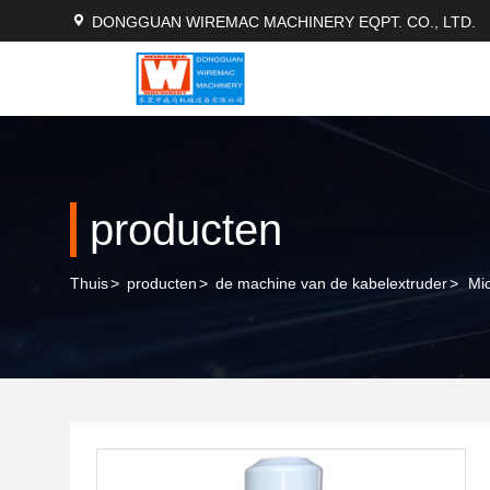
DONGGUAN WIREMAC MACHINERY EQPT. CO., LTD.
producten
Thuis
>
producten
>
de machine van de kabelextruder
>
Mi