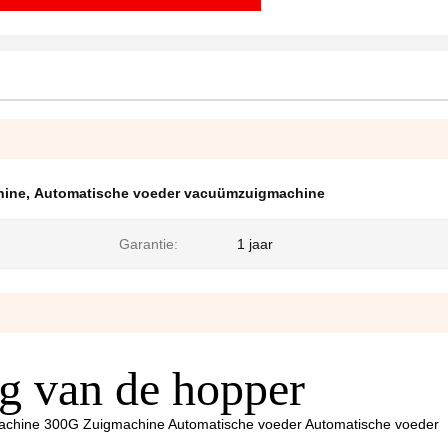
hine
,
Automatische voeder vacuümzuigmachine
Garantie:
1 jaar
g van de hopper
chine 300G Zuigmachine Automatische voeder Automatische voeder