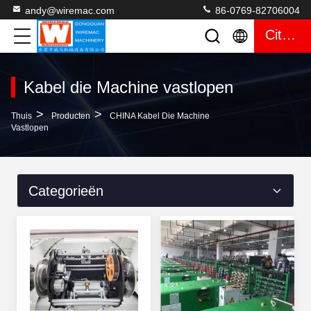
andy@wiremac.com
86-0769-82706004
Citaat
Kabel die Machine vastlopen
>
>
Thuis
Producten
CHINA Kabel Die Machine
Vastlopen
Categorieën