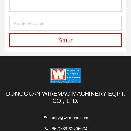
Stuur
DONGGUAN WIREMAC MACHINERY EQPT.
CO., LTD.
andy@wiremac.com
86-0769-82706004