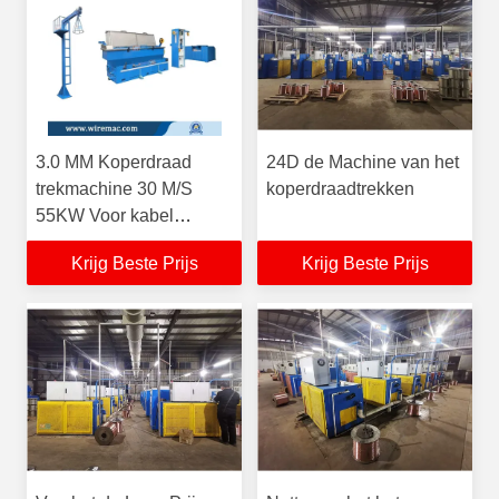
3.0 MM Koperdraad
24D de Machine van het
trekmachine 30 M/S
koperdraadtrekken
55KW Voor kabel
extrusie
Krijg Beste Prijs
Krijg Beste Prijs