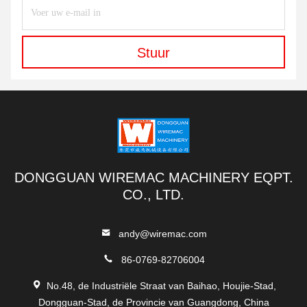
Stuur
DONGGUAN WIREMAC MACHINERY EQPT.
CO., LTD.
andy@wiremac.com
86-0769-82706004
No.48, de Industriële Straat van Baihao, Houjie-Stad,
Dongguan-Stad, de Provincie van Guangdong, China