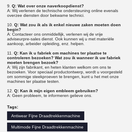
9.
Q: Wat over onze naverkoopdienst?
A: Wij verlenen de technische ondersteuning online evenals
overzee diensten door bekwame technici.
10.
Q: Wat zou ik als ik enkel nieuwe zaken moeten doen
begin?
A: Contacteer ons onmiddellijk, verlenen wij de vrije
adviseurpre-sales dienst. Ook kunnen wij u met materiële
aankoop, arbeider opleiding, enz. helpen.
11.
Q: Kan ik u fabriek om machines ter plaatse te
controleren bezoeken? Wat zou ik wanneer ik uw fabriek
moeten brengen bezoek?
A: Wij zijn fabrikant, en heten klanten welkom om ons te
bezoeken. Voor speciaal productontwerp, wordt u voorgesteld
om sommige steekproeven te brengen, kunt u het met onze
machines ter plaatse testen.
12.
Q: Kan ik mijn eigen embleem gebruiken?
A: Geen probleem, te informeren gelieve ons.
Tags:
Antiwear Fijne Draadtrekkenmachine
Multimode Fijne Draadtrekkenmachine