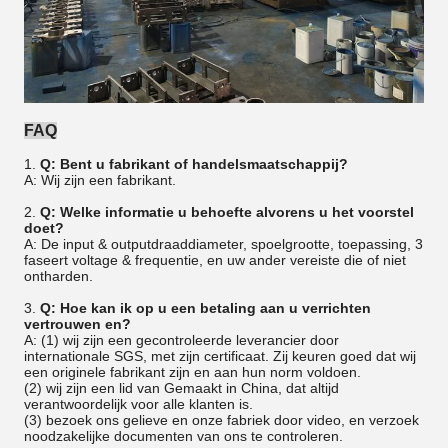
FAQ
1.
Q: Bent u fabrikant of handelsmaatschappij?
A: Wij zijn een fabrikant.
2.
Q: Welke informatie u behoefte alvorens u het voorstel
doet?
A: De input & outputdraaddiameter, spoelgrootte, toepassing, 3
faseert voltage & frequentie, en uw ander vereiste die of niet
ontharden.
3.
Q: Hoe kan ik op u een betaling aan u verrichten
vertrouwen en?
A: (1) wij zijn een gecontroleerde leverancier door
internationale SGS, met zijn certificaat. Zij keuren goed dat wij
een originele fabrikant zijn en aan hun norm voldoen.
(2) wij zijn een lid van Gemaakt in China, dat altijd
verantwoordelijk voor alle klanten is.
(3) bezoek ons gelieve en onze fabriek door video, en verzoek
noodzakelijke documenten van ons te controleren.