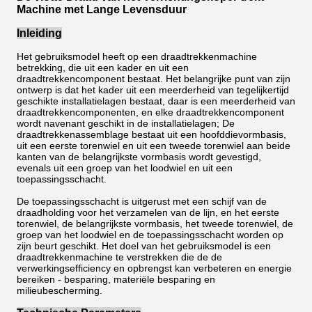
Machine met Lange Levensduur
Inleiding
Het gebruiksmodel heeft op een draadtrekkenmachine
betrekking, die uit een kader en uit een
draadtrekkencomponent bestaat. Het belangrijke punt van zijn
ontwerp is dat het kader uit een meerderheid van tegelijkertijd
geschikte installatielagen bestaat, daar is een meerderheid van
draadtrekkencomponenten, en elke draadtrekkencomponent
wordt navenant geschikt in de installatielagen; De
draadtrekkenassemblage bestaat uit een hoofddievormbasis,
uit een eerste torenwiel en uit een tweede torenwiel aan beide
kanten van de belangrijkste vormbasis wordt gevestigd,
evenals uit een groep van het loodwiel en uit een
toepassingsschacht.
De toepassingsschacht is uitgerust met een schijf van de
draadholding voor het verzamelen van de lijn, en het eerste
torenwiel, de belangrijkste vormbasis, het tweede torenwiel, de
groep van het loodwiel en de toepassingsschacht worden op
zijn beurt geschikt. Het doel van het gebruiksmodel is een
draadtrekkenmachine te verstrekken die de de
verwerkingsefficiency en opbrengst kan verbeteren en energie
bereiken - besparing, materiële besparing en
milieubescherming.