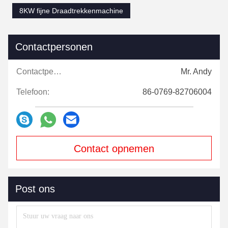
8KW fijne Draadtrekkenmachine
Contactpersonen
Contactpersonen:
Mr. Andy
Telefoon:
86-0769-82706004
Contact opnemen
Post ons