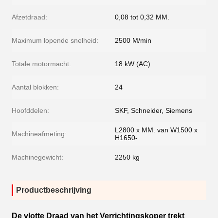
Afzetdraad:
0,08 tot 0,32 MM.
Maximum lopende snelheid:
2500 M/min
Totale motormacht:
18 kW (AC)
Aantal blokken:
24
Hoofddelen:
SKF, Schneider, Siemens
L2800 x MM. van W1500 x
Machineafmeting:
H1650-
Machinegewicht:
2250 kg
Productbeschrijving
De vlotte Draad van het Verrichtingskoper trekt