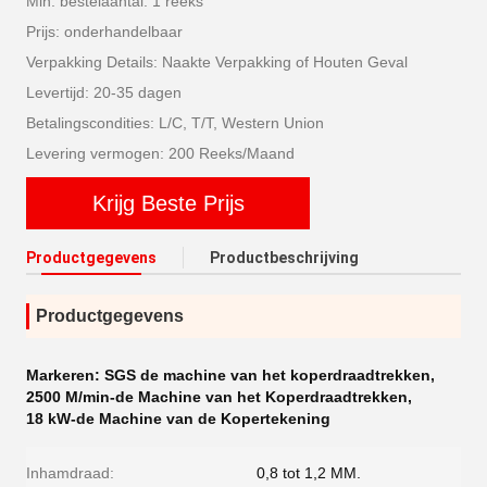
Min. bestelaantal: 1 reeks
Prijs: onderhandelbaar
Verpakking Details: Naakte Verpakking of Houten Geval
Levertijd: 20-35 dagen
Betalingscondities: L/C, T/T, Western Union
Levering vermogen: 200 Reeks/Maand
Krijg Beste Prijs
Productgegevens
Productbeschrijving
Productgegevens
Markeren:
SGS de machine van het koperdraadtrekken
,
2500 M/min-de Machine van het Koperdraadtrekken
,
18 kW-de Machine van de Kopertekening
Inhamdraad:
0,8 tot 1,2 MM.