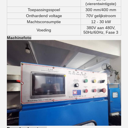
(vierentwintigste)
Toepassingsspoel
300 mm/400 mm
Onthardend voltage
70V gelijkstroom
Machtsconsumptie
12 - 30 kW
380V aan 480V,
Voeding
50Hz/60Hz, Fase 3
Machinefoto