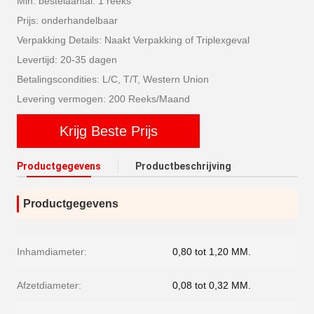
Min. bestelaantal: 1 reeks
Prijs: onderhandelbaar
Verpakking Details: Naakt Verpakking of Triplexgeval
Levertijd: 20-35 dagen
Betalingscondities: L/C, T/T, Western Union
Levering vermogen: 200 Reeks/Maand
Krijg Beste Prijs
Productgegevens
Productbeschrijving
Productgegevens
Inhamdiameter:
0,80 tot 1,20 MM.
Afzetdiameter:
0,08 tot 0,32 MM.