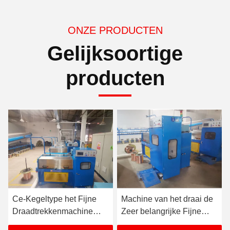
ONZE PRODUCTEN
Gelijksoortige
producten
Ce-Kegeltype het Fijne
Machine van het draai de
Draadtrekkenmachine
Zeer belangrijke Fijne
380V-480V Synchrone
Draadtrekken van