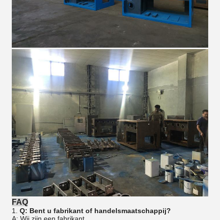
FAQ
1.
Q: Bent u fabrikant of handelsmaatschappij?
A: Wij zijn een fabrikant.