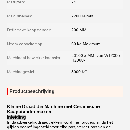
Matrijzen:
24
Max. snelheid:
2200 M/min
Definitieve kaapstander:
206 MM.
Neem capaciteit op:
60 kg Maximum
L3100 x MM. van W1200 x
Machinaal bewerkte imension:
H2000-
Machinegewicht:
3000 KG
Productbeschrijving
Kleine Draad die Machine met Ceramische
Kaapstander maken
Inleiding
In daadwerkelijk draadtrekken wordt het proces, sinds het
glijden vooraf ingesteld voor elke pas, verder pas van de