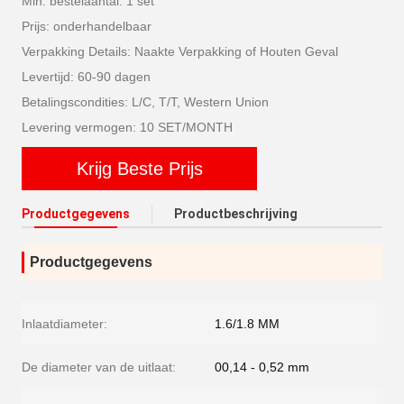
Min. bestelaantal: 1 set
Prijs: onderhandelbaar
Verpakking Details: Naakte Verpakking of Houten Geval
Levertijd: 60-90 dagen
Betalingscondities: L/C, T/T, Western Union
Levering vermogen: 10 SET/MONTH
Krijg Beste Prijs
Productgegevens
Productbeschrijving
Productgegevens
Inlaatdiameter:
1.6/1.8 MM
De diameter van de uitlaat:
00,14 - 0,52 mm