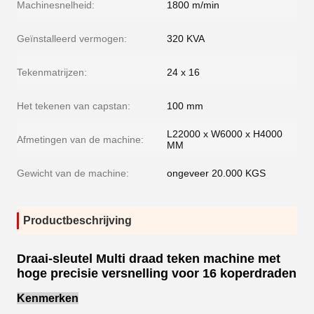
Machinesnelheid:
1800 m/min
Geïnstalleerd vermogen:
320 KVA
Tekenmatrijzen:
24 x 16
Het tekenen van capstan:
100 mm
L22000 x W6000 x H4000
Afmetingen van de machine:
MM
Gewicht van de machine:
ongeveer 20.000 KGS
Productbeschrijving
Draai-sleutel Multi draad teken machine met
hoge precisie versnelling voor 16 koperdraden
Kenmerken