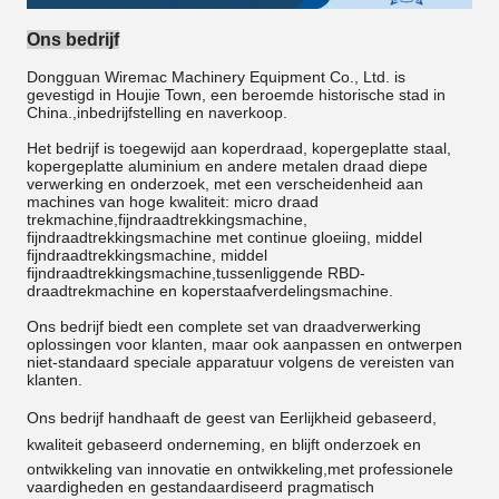
Ons bedrijf
Dongguan Wiremac Machinery Equipment Co., Ltd. is
gevestigd in Houjie Town, een beroemde historische stad in
China.,inbedrijfstelling en naverkoop.
Het bedrijf is toegewijd aan koperdraad, kopergeplatte staal,
kopergeplatte aluminium en andere metalen draad diepe
verwerking en onderzoek, met een verscheidenheid aan
machines van hoge kwaliteit: micro draad
trekmachine,fijndraadtrekkingsmachine,
fijndraadtrekkingsmachine met continue gloeiing, middel
fijndraadtrekkingsmachine, middel
fijndraadtrekkingsmachine,tussenliggende RBD-
draadtrekmachine en koperstaafverdelingsmachine.
Ons bedrijf biedt een complete set van draadverwerking
oplossingen voor klanten, maar ook aanpassen en ontwerpen
niet-standaard speciale apparatuur volgens de vereisten van
klanten.
Ons bedrijf handhaaft de geest van Eerlijkheid gebaseerd,
kwaliteit gebaseerd onderneming, en blijft onderzoek en
ontwikkeling van innovatie en ontwikkeling,met professionele
vaardigheden en gestandaardiseerd pragmatisch