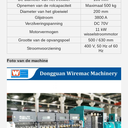
Opnemen van de rolcapaciteit
Maximaal 500 kg
Diameter van het gloeiwiel
200 mm
Glijstroom
3800 A
Verzilveringspanning
DC 70V
11 kW
Motorvermogen
wisselstroommotor
Grootte van de opvangspoel
500 / 630 mm
400 V, 50 Hz of 60
Stroomvoorziening
Hz
Foto van de machine